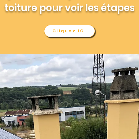
toiture pour voir les étapes
Cliquez ICI