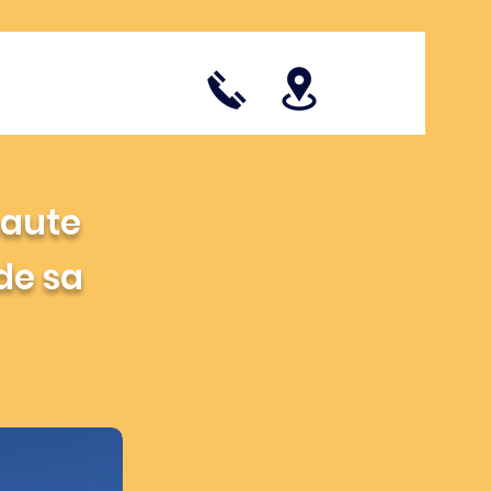
haute
de sa